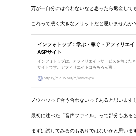
万が一自分には合わないなと思ったら返金して
これって凄く大きなメリットだと思いませんか
インフォトップ：学ぶ・稼ぐ・アフィリエイ
ASPサイト
インフォトップは、アフィリエイトサービスを備えたネ
サイトです。アフィリエイトはもちろん商 ...
https://m.q0o.net/m/4rwvavpw
ノウハウって合う合わないってあると思います
最初に述べた「音声ファイル」って部分もある
まずは試してみるのもありではないかと思いま