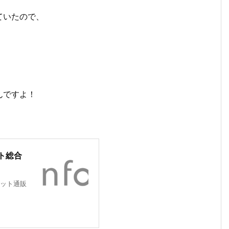
ていたので、
んですよ！
ト総合
ット通販