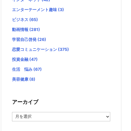
エンターテーメント趣味
(3)
ビジネス
(65)
動画情報
(281)
学習自己啓発
(26)
恋愛コミュニケーション
(375)
投資金融
(47)
生活 悩み
(67)
美容健康
(8)
アーカイブ
ア
ー
カ