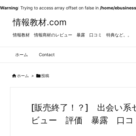
Warning
: Trying to access array offset on false in
/home/ebusiness
情報教材.com
情報教材 情報商材のレビュー 暴露 口コミ 特典など。。
ホーム
Contact

ホーム
>

投稿
[販売終了！？] 出会い
ビュー 評価 暴露 口コ