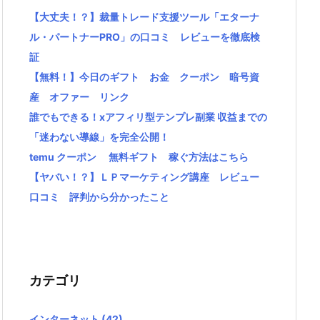
【大丈夫！？】裁量トレード支援ツール「エターナ
ル・パートナーPRO」の口コミ レビューを徹底検
証
【無料！】今日のギフト お金 クーポン 暗号資
産 オファー リンク
誰でもできる！xアフィリ型テンプレ副業 収益までの
「迷わない導線」を完全公開！
temu クーポン 無料ギフト 稼ぐ方法はこちら
【ヤバい！？】ＬＰマーケティング講座 レビュー
口コミ 評判から分かったこと
カテゴリ
インターネット
(42)