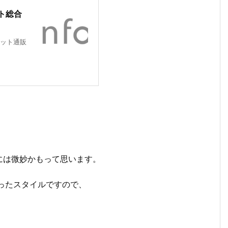
ト総合
ット通販
には微妙かもって思います。
ったスタイルですので、