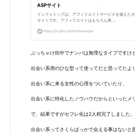
ASPサイト
インフォトップは、アフィリエイトサービスを備えたネ
サイトです。アフィリエイトはもちろん商 ...
https://m.q0o.net/m/4rwvavpw
ぶっちゃけ街中でナンパは無理なタイプですけ
出会い系用のひな型って使ってだと思ってたよ
出会い系に来る女性の心理をついていたり、
出会い系に特化したノウハウだからといったメ
で、結果ですがセフレ化は2人程完了しました。
出会い系ってさくらばっかで会える事はないと