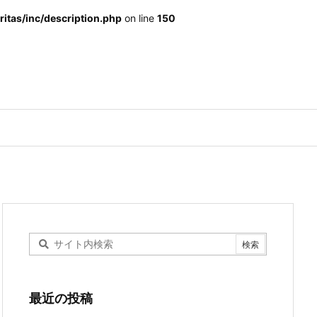
itas/inc/description.php
on line
150
最近の投稿