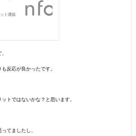
ット通販
ど、
りも反応が良かったです。
リットではないかな？と思います。
思ってましたし、