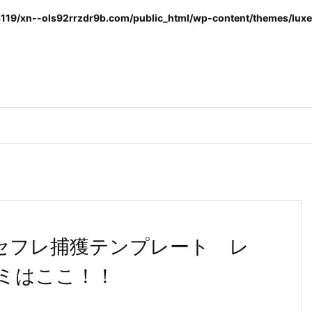
119/xn--ols92rrzdr9b.com/public_html/wp-content/themes/luxer
系セフレ捕獲テンプレート レ
ミはここ！！