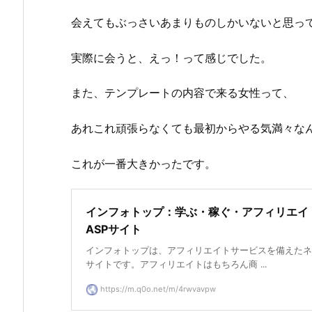
会えてもぶっさいあまりものしかいないと思っ
実際に会うと、えっ！って感じでした。
また、テンプレートの内容で来る女性って、
あれこれ頑張らなくても最初からやる気満々な
これが一番大きかったです。
インフォトップ：学ぶ・稼ぐ・アフィリエイ
ASPサイト
インフォトップは、アフィリエイトサービスを備えたネ
サイトです。アフィリエイトはもちろん商 ...
https://m.q0o.net/m/4rwvavpw