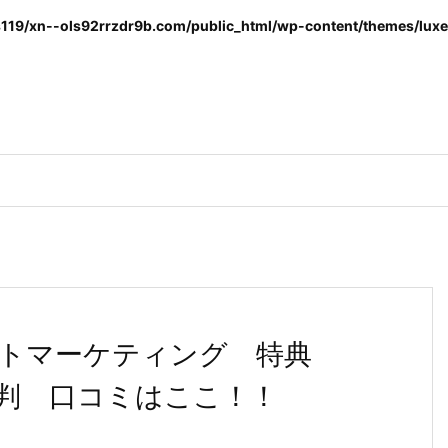
119/xn--ols92rrzdr9b.com/public_html/wp-content/themes/luxer
ントマーケティング 特典
判 口コミはここ！！