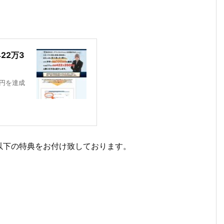
22万3
9円を達成
以下の特典をお付け致しております。