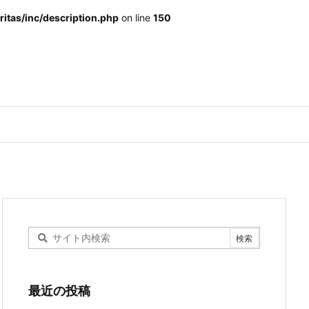
itas/inc/description.php
on line
150
最近の投稿