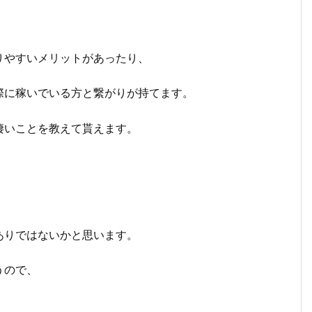
りやすいメリットがあったり、
際に稼いでいる方と繋がりが持てます。
凄いことを教えて貰えます。
ありではないかと思います。
うので、