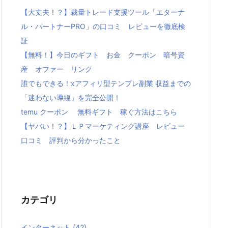
【大丈夫！？】裁量トレード支援ツール「エターナ
ル・パートナーPRO」の口コミ レビューを徹底検
証
【無料！】今日のギフト お金 クーポン 暗号資
産 オファー リンク
誰でもできる！xアフィリ型テンプレ副業 収益までの
「迷わない導線」を完全公開！
temu クーポン 無料ギフト 稼ぐ方法はこちら
【ヤバい！？】ＬＰマーケティング講座 レビュー
口コミ 評判から分かったこと
カテゴリ
インターネット
(42)