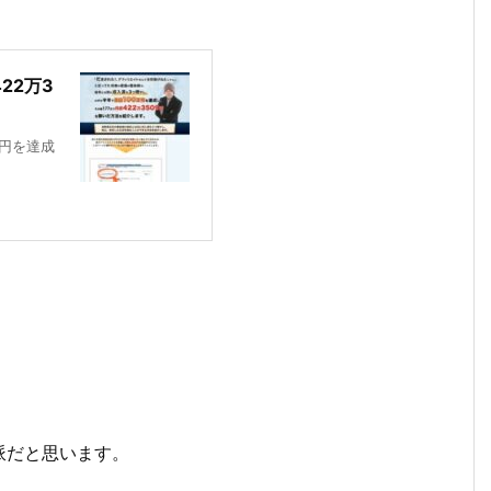
22万3
9円を達成
派だと思います。