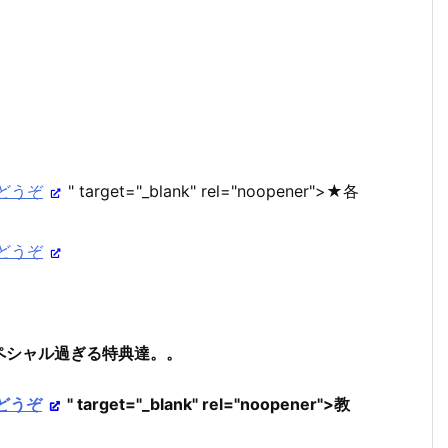
どうぞ
" target="_blank" rel="noopener">★各
どうぞ
ペシャル過ぎる特典達。。
どうぞ
" target="_blank" rel="noopener">教