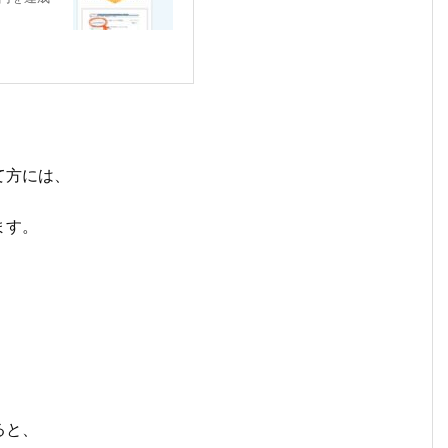
て方には、
ます。
ると、