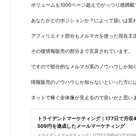
ボリュームも1000ページ超えでがっつり感満載
あなたがどのポジションか？によって扱いは変
アフィリエイト部分もメルマガを使った現在主
その後情報販売の部分まで言及されています。
ですので部分的なメルマガ系のノウハウしか知
情報販売のノウハウしか知らないといった方に
ネットで稼ぐ全体像が見えるので良いかと思い
トライデントマーケティング｜177日で月収4
509円を達成したメールマーケティング
トライデントマーケティング｜177日で月収422万350