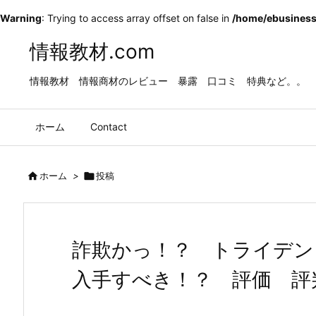
Warning
: Trying to access array offset on false in
/home/ebusiness
情報教材.com
情報教材 情報商材のレビュー 暴露 口コミ 特典など。。
ホーム
Contact

ホーム
>

投稿
詐欺かっ！？ トライデ
入手すべき！？ 評価 評