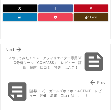
Copy

Next

＜やってみた！？＞ アフィリエイター専用SE
O分析ツール「COMPASS」 レビュー 評
価 暴露 口コミ 特典 はここ！！


Prev
[詐欺！？] ガールズホイホイ４STAGE レビ
ュー 評価 暴露 口コミはここ！！