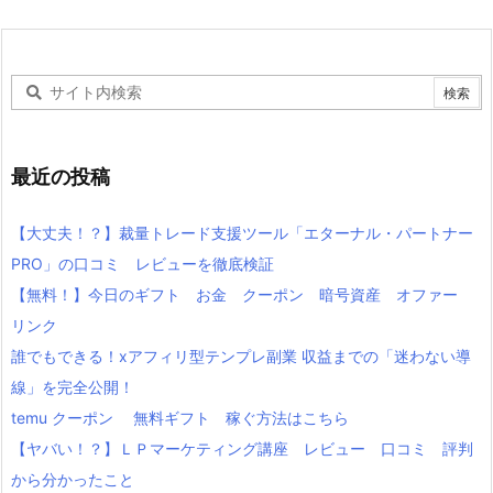
最近の投稿
【大丈夫！？】裁量トレード支援ツール「エターナル・パートナー
PRO」の口コミ レビューを徹底検証
【無料！】今日のギフト お金 クーポン 暗号資産 オファー
リンク
誰でもできる！xアフィリ型テンプレ副業 収益までの「迷わない導
線」を完全公開！
temu クーポン 無料ギフト 稼ぐ方法はこちら
【ヤバい！？】ＬＰマーケティング講座 レビュー 口コミ 評判
から分かったこと