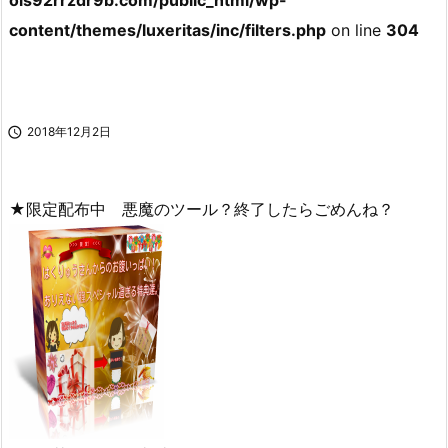
ols92rrzdr9b.com/public_html/wp-
content/themes/luxeritas/inc/filters.php
on line
304

2018年12月2日
★限定配布中 悪魔のツール？終了したらごめんね？