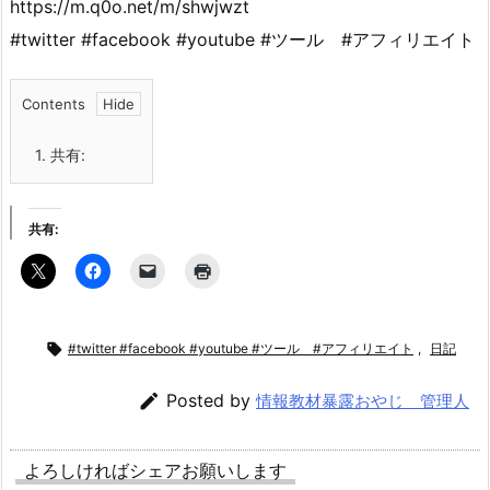
https://m.q0o.net/m/shwjwzt
#twitter #facebook #youtube #ツール #アフィリエイト
Contents
1.
共有:
共有:

#twitter #facebook #youtube #ツール #アフィリエイト
,
日記

Posted by
情報教材暴露おやじ 管理人
よろしければシェアお願いします