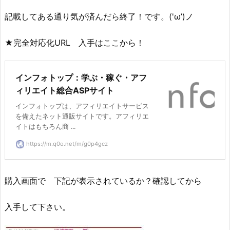
記載してある通り気が済んだら終了！です。('ω’)ノ
★完全対応化URL 入手はここから！
インフォトップ：学ぶ・稼ぐ・アフ
ィリエイト総合ASPサイト
インフォトップは、アフィリエイトサービス
を備えたネット通販サイトです。アフィリエ
イトはもちろん商 ...
https://m.q0o.net/m/g0p4gcz
購入画面で 下記が表示されているか？確認してから
入手して下さい。