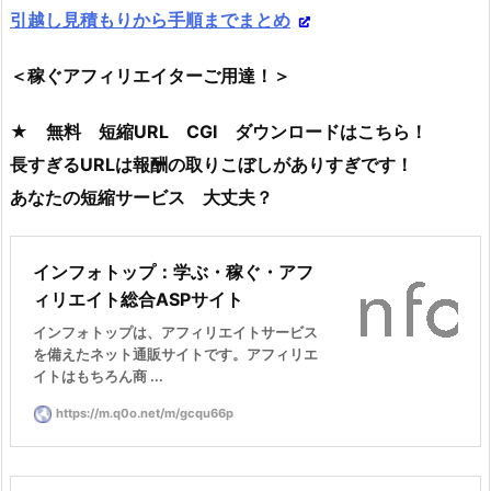
引越し見積もりから手順までまとめ
＜稼ぐアフィリエイターご用達！＞
★ 無料 短縮URL CGI ダウンロードはこちら！
長すぎるURLは報酬の取りこぼしがありすぎです！
あなたの短縮サービス 大丈夫？
インフォトップ：学ぶ・稼ぐ・アフ
ィリエイト総合ASPサイト
インフォトップは、アフィリエイトサービス
を備えたネット通販サイトです。アフィリエ
イトはもちろん商 ...
https://m.q0o.net/m/gcqu66p