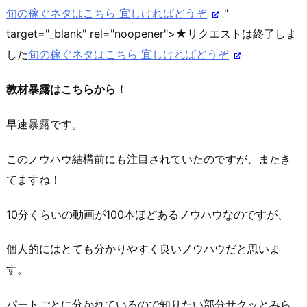
旬の稼ぐネタはこちら 宜しければどうぞ
"
target="_blank" rel="noopener">★リクエストは終了しま
した
旬の稼ぐネタはこちら 宜しければどうぞ
教材暴露はこちらから！
早速暴露です。
このノウハウ結構前にも注目されていたのですが、またき
てますね！
10分くらいの動画が100本ほどあるノウハウなのですが、
個人的にはとても分かりやすく良いノウハウだと思いま
す。
パートごとに分かれているので知りたい部分サクッとみら