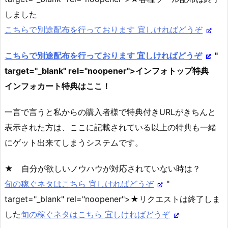
しました
こちらで別途配布を行っております 宜しければどうぞ
こちらで別途配布を行っております 宜しければどうぞ
"
target="_blank" rel="noopener">インフォトップ特典
インフォカート特典はここ！
一言で言うと私からの購入者様で特典付きURLがきちんと
表示された方は、ここに記載されている以上の特典も一緒
にゲット出来てしまうシステムです。
★ 自分が欲しいノウハウが対応されていない時は？
旬の稼ぐネタはこちら 宜しければどうぞ
"
target="_blank" rel="noopener">★リクエストは終了しま
した
旬の稼ぐネタはこちら 宜しければどうぞ