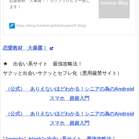
恋愛教材 大暴露！！ガッツリレビュー致し
ます！
https://blog.livedoor.jp/kikyouyasoft-blog/
恋愛教材 大暴露！
★ 出会い系サイト 最強攻略法！
サクッと出会いサクッとセフレ化（悪用厳禁サイト）
（公式） ありえないほどわかる！シニアの為のAndroid
スマホ 超超入門
（公式） ありえないほどわかる！シニアの為のAndroid
スマホ 超超入門
" target="_blank">出会い系サイト 最強攻略法！