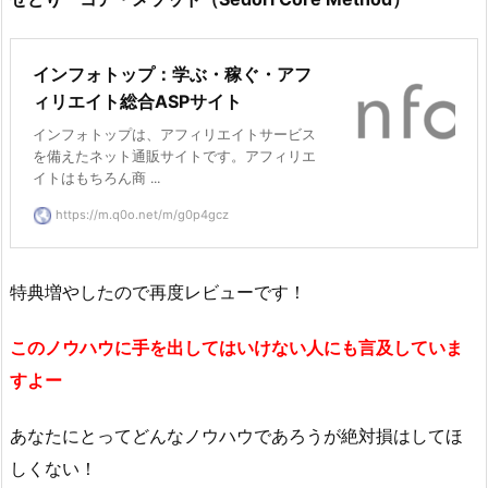
インフォトップ：学ぶ・稼ぐ・アフ
ィリエイト総合ASPサイト
インフォトップは、アフィリエイトサービス
を備えたネット通販サイトです。アフィリエ
イトはもちろん商 ...
https://m.q0o.net/m/g0p4gcz
特典増やしたので再度レビューです！
このノウハウに手を出してはいけない人にも言及していま
すよー
あなたにとってどんなノウハウであろうが絶対損はしてほ
しくない！