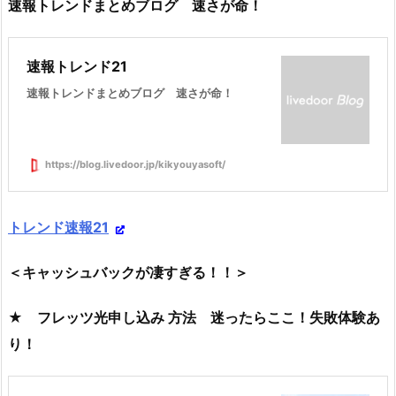
速報トレンドまとめブログ 速さが命！
速報トレンド21
速報トレンドまとめブログ 速さが命！
https://blog.livedoor.jp/kikyouyasoft/
トレンド速報21
＜キャッシュバックが凄すぎる！！＞
★ フレッツ光申し込み 方法 迷ったらここ！失敗体験あ
り！