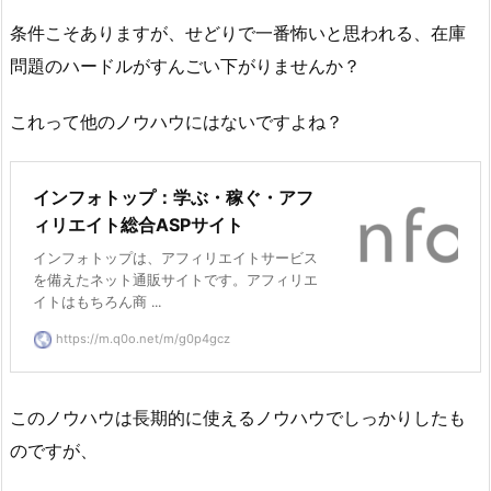
条件こそありますが、せどりで一番怖いと思われる、在庫
問題のハードルがすんごい下がりませんか？
これって他のノウハウにはないですよね？
インフォトップ：学ぶ・稼ぐ・アフ
ィリエイト総合ASPサイト
インフォトップは、アフィリエイトサービス
を備えたネット通販サイトです。アフィリエ
イトはもちろん商 ...
https://m.q0o.net/m/g0p4gcz
このノウハウは長期的に使えるノウハウでしっかりしたも
のですが、