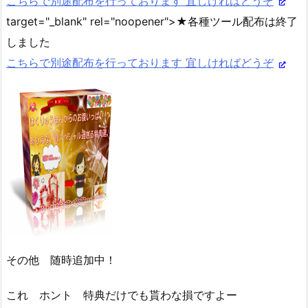
こちらで別途配布を行っております 宜しければどうぞ
"
target="_blank" rel="noopener">★各種ツール配布は終了
しました
こちらで別途配布を行っております 宜しければどうぞ
その他 随時追加中！
これ ホント 特典だけでも貰わな損ですよー