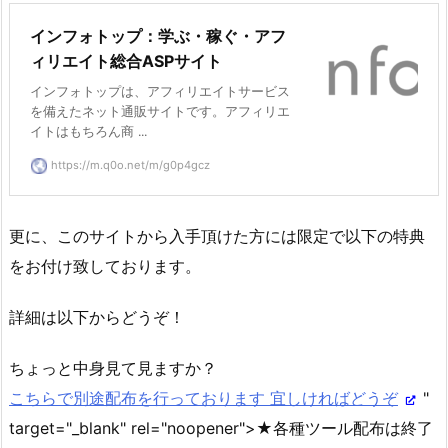
インフォトップ：学ぶ・稼ぐ・アフ
ィリエイト総合ASPサイト
インフォトップは、アフィリエイトサービス
を備えたネット通販サイトです。アフィリエ
イトはもちろん商 ...
https://m.q0o.net/m/g0p4gcz
更に、このサイトから入手頂けた方には限定で以下の特典
をお付け致しております。
詳細は以下からどうぞ！
ちょっと中身見て見ますか？
こちらで別途配布を行っております 宜しければどうぞ
"
target="_blank" rel="noopener">★各種ツール配布は終了