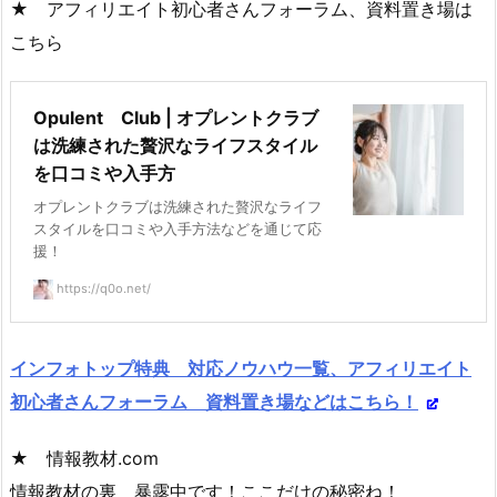
★ アフィリエイト初心者さんフォーラム、資料置き場は
こちら
Opulent Club | オプレントクラブ
は洗練された贅沢なライフスタイル
を口コミや入手方
オプレントクラブは洗練された贅沢なライフ
スタイルを口コミや入手方法などを通じて応
援！
https://q0o.net/
インフォトップ特典 対応ノウハウ一覧、アフィリエイト
初心者さんフォーラム 資料置き場などはこちら！
★ 情報教材.com
情報教材の裏 暴露中です！ここだけの秘密ね！