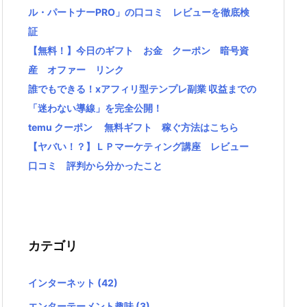
ル・パートナーPRO」の口コミ レビューを徹底検
証
【無料！】今日のギフト お金 クーポン 暗号資
産 オファー リンク
誰でもできる！xアフィリ型テンプレ副業 収益までの
「迷わない導線」を完全公開！
temu クーポン 無料ギフト 稼ぐ方法はこちら
【ヤバい！？】ＬＰマーケティング講座 レビュー
口コミ 評判から分かったこと
カテゴリ
インターネット
(42)
エンターテーメント趣味
(3)