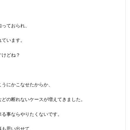
知っておられ、
れています。
すけどね？
こうにかこなせたからか、
などの断れないケースが増えてきました。
来る事ならやりたくないです。
事も思い出せて、