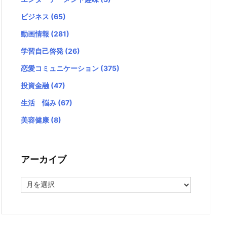
ビジネス
(65)
動画情報
(281)
学習自己啓発
(26)
恋愛コミュニケーション
(375)
投資金融
(47)
生活 悩み
(67)
美容健康
(8)
アーカイブ
ア
ー
カ
イ
ブ