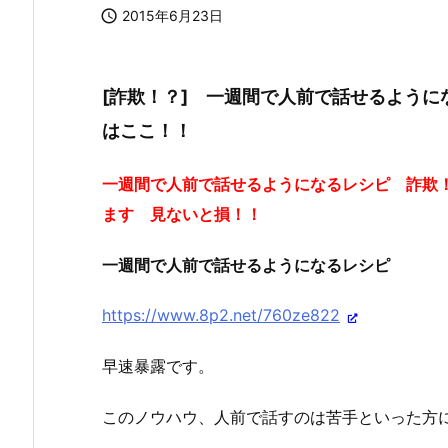

2015年6月23日
[詐欺！？] 一週間で人前で話せるよう
はここ！！
一週間で人前で話せるようになるレシピ 詐欺
ます 見ないと損！！
一週間で人前で話せるようになるレシピ
https://www.8p2.net/760ze822
早速暴露です。
このノウハウ、人前で話すのは苦手といった方