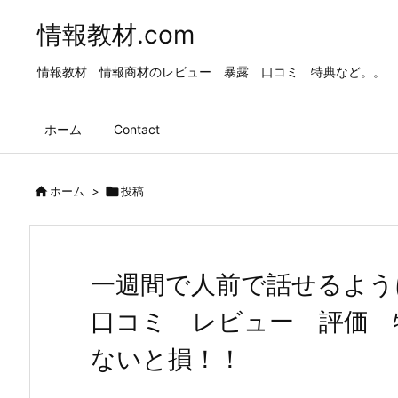
情報教材.com
情報教材 情報商材のレビュー 暴露 口コミ 特典など。。
ホーム
Contact

ホーム
>

投稿
一週間で人前で話せるよ
口コミ レビュー 評価 
ないと損！！