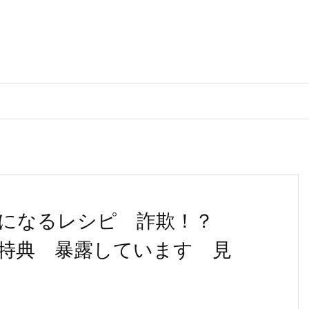
うになるレシピ 詐欺！？
特典 暴露しています 見