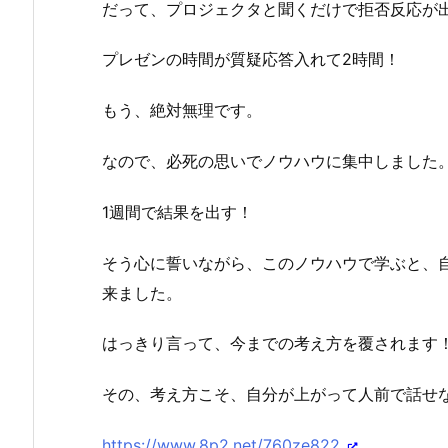
だって、プロジェクタと聞くだけで拒否反応が
プレゼンの時間が質疑応答入れて2時間！
もう、絶対無理です。
なので、必死の思いでノウハウに集中しました
1週間で結果を出す！
そう心に誓いながら、このノウハウで学ぶと、
来ました。
はっきり言って、今までの考え方を覆されます
その、考え方こそ、自分が上がって人前で話せ
https://www.8p2.net/760ze822