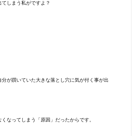
出てしまう私がですよ？
。
自分が躓いていた大きな落とし穴に気が付く事が出
！
なくなってしまう「原因」だったからです。