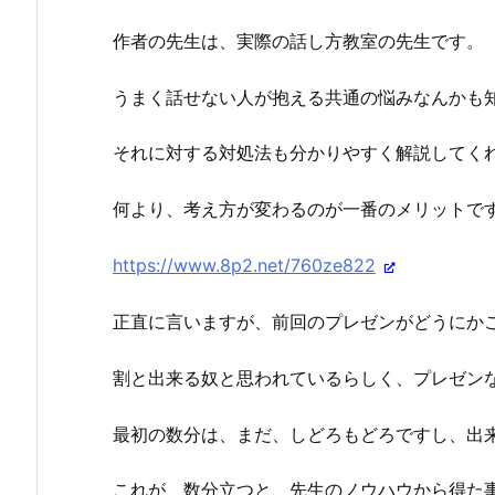
作者の先生は、実際の話し方教室の先生です。
うまく話せない人が抱える共通の悩みなんかも
それに対する対処法も分かりやすく解説してく
何より、考え方が変わるのが一番のメリットで
https://www.8p2.net/760ze822
正直に言いますが、前回のプレゼンがどうにか
割と出来る奴と思われているらしく、プレゼン
最初の数分は、まだ、しどろもどろですし、出
これが、数分立つと、先生のノウハウから得た