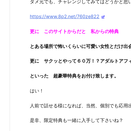
ダメ元でも、チャレンジしてみてはどうかと思
https://www.8p2.net/760ze822
更に このサイトからだと 私からの特典
とある場所で怖いくらいに可愛い女性とだけ出
更に サクッとやって６０万！？アダルトアフ
といった 超豪華特典をお付け致します。
はい！
人前で話せる様になれば、当然、個別でも応用
是非、限定特典も一緒に入手して下さいね？