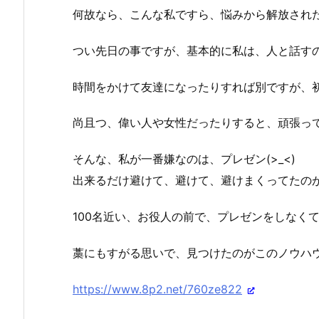
何故なら、こんな私ですら、悩みから解放され
つい先日の事ですが、基本的に私は、人と話す
時間をかけて友達になったりすれば別ですが、
尚且つ、偉い人や女性だったりすると、頑張っても
そんな、私が一番嫌なのは、プレゼン(>_<)
出来るだけ避けて、避けて、避けまくってたの
100名近い、お役人の前で、プレゼンをしなく
藁にもすがる思いで、見つけたのがこのノウハ
https://www.8p2.net/760ze822