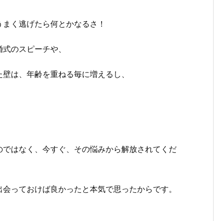
うまく逃げたら何とかなるさ！
婚式のスピーチや、
た壁は、年齢を重ねる毎に増えるし、
のではなく、今すぐ、その悩みから解放されてくだ
出会っておけば良かったと本気で思ったからです。