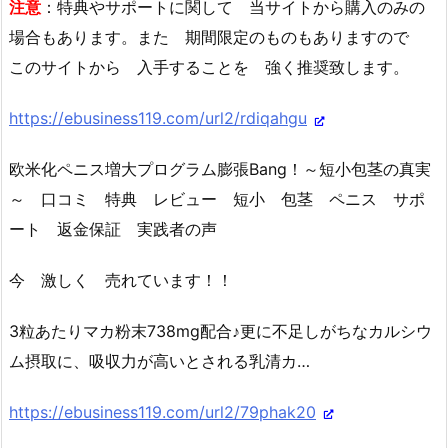
注意
：特典やサポートに関して 当サイトから購入のみの
場合もあります。また 期間限定のものもありますので
このサイトから 入手することを 強く推奨致します。
https://ebusiness119.com/url2/rdiqahgu
欧米化ペニス増大プログラム膨張Bang！～短小包茎の真実
～ 口コミ 特典 レビュー 短小 包茎 ペニス サポ
ート 返金保証 実践者の声
今 激しく 売れています！！
3粒あたりマカ粉末738mg配合♪更に不足しがちなカルシウ
ム摂取に、吸収力が高いとされる乳清カ…
https://ebusiness119.com/url2/79phak20