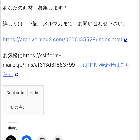
あなたの商材 募集します！
詳しくは 下記 メルマガまで お問い合わせ下さい。
https://archive.mag2.com/0000155528/index.html
お気軽にhttps://ssl.form-
mailer.jp/fms/af313d31683799
（お問い合わせはこち
ら）
Contents
1.
共有:
共有: