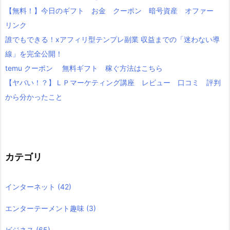
【無料！】今日のギフト お金 クーポン 暗号資産 オファー
リンク
誰でもできる！xアフィリ型テンプレ副業 収益までの「迷わない導
線」を完全公開！
temu クーポン 無料ギフト 稼ぐ方法はこちら
【ヤバい！？】ＬＰマーケティング講座 レビュー 口コミ 評判
から分かったこと
カテゴリ
インターネット
(42)
エンターテーメント趣味
(3)
ビジネス
(65)