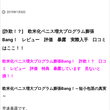

2015年1月6日
[詐欺！？] 欧米化ペニス増大プログラム膨張
Bang！ レビュー 評価 暴露 実際入手 口コミ
はここ！！
欧米化ペニス増大プログラム膨張Bang！ 詐欺！？ 口コ
ミ レビュー 評価 特典 暴露しています 見ないと
損！！
欧米化ペニス増大プログラム膨張Bang！～短小包茎の真実
～
早速暴露です。