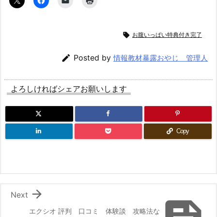

お腹いっぱい特典付き完了

Posted by
情報教材暴露おやじ 管理人
よろしければシェアお願いします
Copy

Next
エクシオ 評判 口コミ 体験談 攻略法な