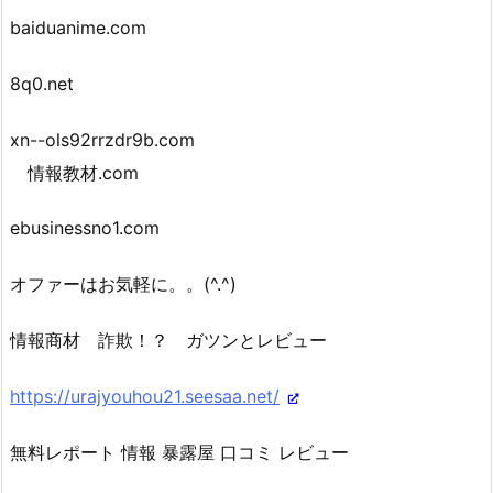
baiduanime.com
8q0.net
xn--ols92rrzdr9b.com
情報教材.com
ebusinessno1.com
オファーはお気軽に。。(^.^)
情報商材 詐欺！？ ガツンとレビュー
https://urajyouhou21.seesaa.net/
無料レポート 情報 暴露屋 口コミ レビュー