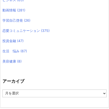
動画情報
(281)
学習自己啓発
(26)
恋愛コミュニケーション
(375)
投資金融
(47)
生活 悩み
(67)
美容健康
(8)
アーカイブ
ア
ー
カ
イ