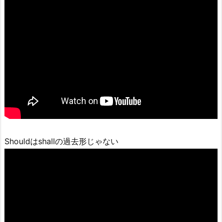
Shouldはshallの過去形じゃない