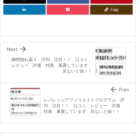
Copy

Next
瞬間惚れ薬２ 評判 注目！！ 口コミ
レビュー 評価 特典 暴露しています
見ないと損！！

Prev
レバレッジアフィリエイトプログラム 評
判 注目！！ 口コミ レビュー 評価
特典 暴露しています 見ないと損！！