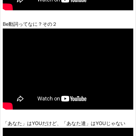
Be動詞ってなに？その２
「あなた」はYOUだけど、「あなた達」はYOUじゃない