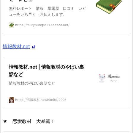
無料レポート 情報 暴露屋 口コミ レビ
ューをいち早く お伝えします。
https://muryourepo21.seesaa.net/
情報教材.net
情報教材.net | 情報教材のやばい裏
話など
情報教材のやばい裏話など
https://情報教材.net/himitu/200/
★ 恋愛教材 大暴露！