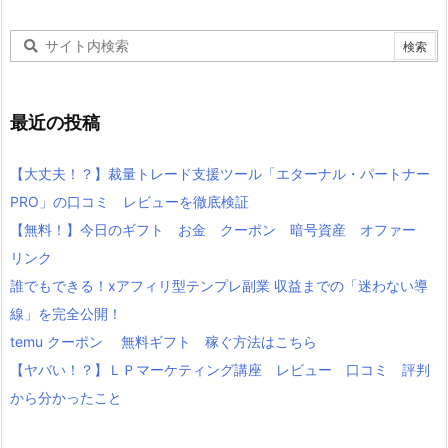
最近の投稿
【大丈夫！？】裁量トレード支援ツール「エターナル・パートナー
PRO」の口コミ レビューを徹底検証
【無料！】今日のギフト お金 クーポン 暗号資産 オファー
リンク
誰でもできる！xアフィリ型テンプレ副業 収益までの「迷わない導
線」を完全公開！
temu クーポン 無料ギフト 稼ぐ方法はこちら
【ヤバい！？】ＬＰマーケティング講座 レビュー 口コミ 評判
から分かったこと