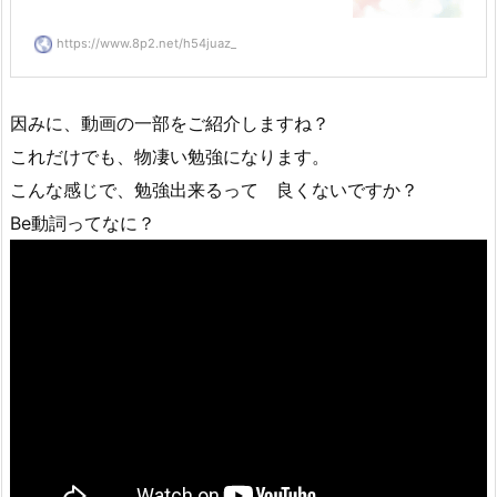
https://www.8p2.net/h54juaz_
因みに、動画の一部をご紹介しますね？
これだけでも、物凄い勉強になります。
こんな感じで、勉強出来るって 良くないですか？
Be動詞ってなに？