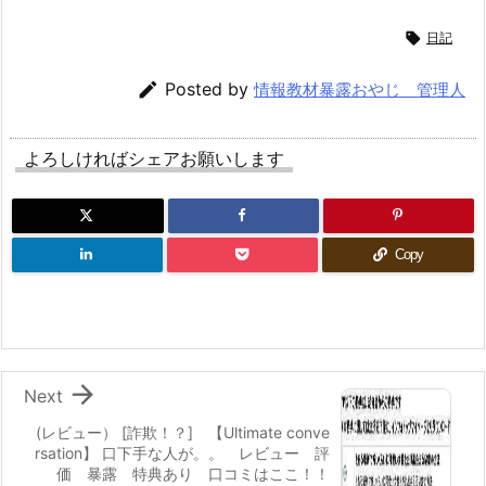

日記

Posted by
情報教材暴露おやじ 管理人
よろしければシェアお願いします
Copy

Next
(レビュー） [詐欺！？] 【Ultimate conve
rsation】 口下手な人が。。 レビュー 評
価 暴露 特典あり 口コミはここ！！