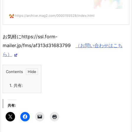
https://archive.mag2.com/0000155528/index.html
お気軽にhttps://ssl.form-
mailer.jp/fms/af313d31683799
（お問い合わせはこち
ら）
Contents
1.
共有:
共有: