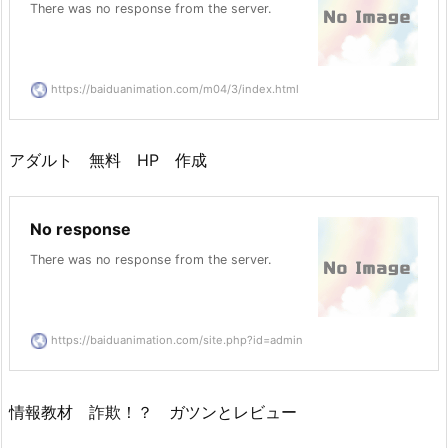
There was no response from the server.
https://baiduanimation.com/m04/3/index.html
アダルト 無料 HP 作成
No response
There was no response from the server.
https://baiduanimation.com/site.php?id=admin
情報教材 詐欺！？ ガツンとレビュー