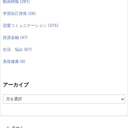
動画情報
(281)
学習自己啓発
(26)
恋愛コミュニケーション
(375)
投資金融
(47)
生活 悩み
(67)
美容健康
(8)
アーカイブ
ア
ー
カ
イ
ブ
ホーム