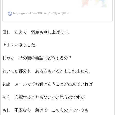
https://ebusiness119.com/url2/ywmj8fmc
但し あえて 弱点も申し上げます。
上手くいきました。
じゃあ その後の会話はどうするの？
といった部分も ある方もいるかもしれません。
勿論 メールで打ち解けあうことが出来ていれば
そう 心配することもないかと思うのですが
もし 不安なら 急ぎで こちらのノウハウも