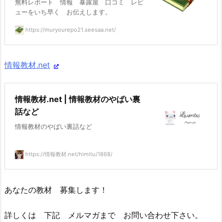
無料レポート 情報 暴露屋 口コミ レビ
ューをいち早く お伝えします。
https://muryourepo21.seesaa.net/
情報教材.net
情報教材.net | 情報教材のやばい裏
話など
情報教材のやばい裏話など
https://情報教材.net/himitu/1868/
あなたの教材 募集します！
詳しくは 下記 メルマガまで お問い合わせ下さい。