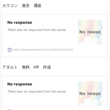
カラコン 激安 通販
No response
There was no response from the server.
https://baiduanimation.com/m04/3/index.html
アダルト 無料 HP 作成
No response
There was no response from the server.