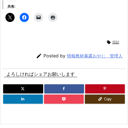
共有:

日記

Posted by
情報教材暴露おやじ 管理人
よろしければシェアお願いします
Copy