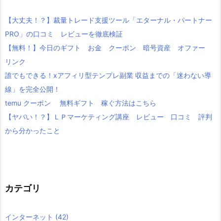
【大丈夫！？】裁量トレード支援ツール「エターナル・パートナー
PRO」の口コミ レビューを徹底検証
【無料！】今日のギフト お金 クーポン 暗号資産 オファー
リンク
誰でもできる！xアフィリ型テンプレ副業 収益までの「迷わない導
線」を完全公開！
temu クーポン 無料ギフト 稼ぐ方法はこちら
【ヤバい！？】ＬＰマーケティング講座 レビュー 口コミ 評判
から分かったこと
カテゴリ
インターネット
(42)