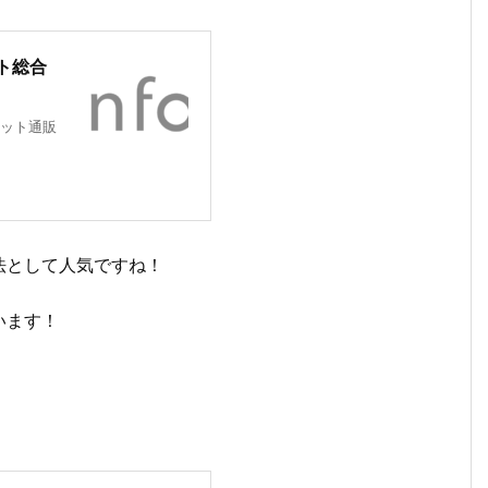
ト総合
ット通販
法として人気ですね！
います！