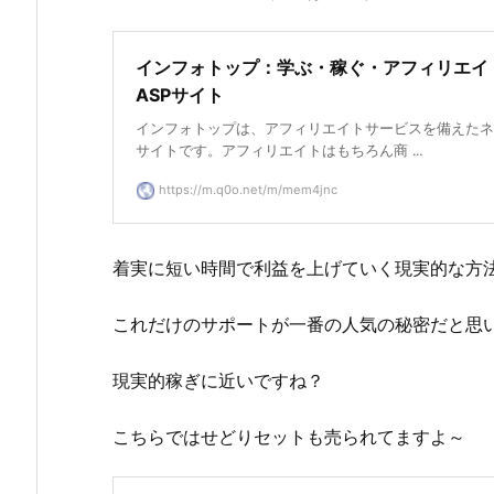
インフォトップ：学ぶ・稼ぐ・アフィリエイ
ASPサイト
インフォトップは、アフィリエイトサービスを備えたネ
サイトです。アフィリエイトはもちろん商 ...
https://m.q0o.net/m/mem4jnc
着実に短い時間で利益を上げていく現実的な方
これだけのサポートが一番の人気の秘密だと思
現実的稼ぎに近いですね？
こちらではせどりセットも売られてますよ～