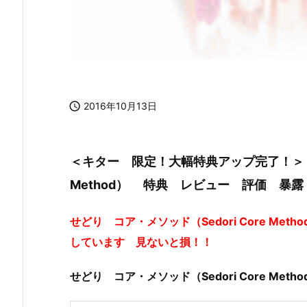

2016年10月13日
＜キター 限定！大幅特典アップ完了！＞ せ
Method） 特典 レビュー 評価 暴
せどり コア・メソッド（Sedori Core M
しています 見ないと損！！
せどり コア・メソッド（Sedori Core Metho