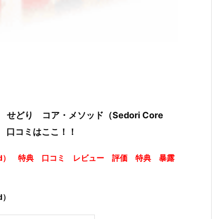
どり コア・メソッド（Sedori Core
露 口コミはここ！！
ethod） 特典 口コミ レビュー 評価 特典 暴露
d）