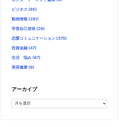
ビジネス
(65)
動画情報
(281)
学習自己啓発
(26)
恋愛コミュニケーション
(375)
投資金融
(47)
生活 悩み
(67)
美容健康
(8)
アーカイブ
ア
ー
カ
イ
ブ