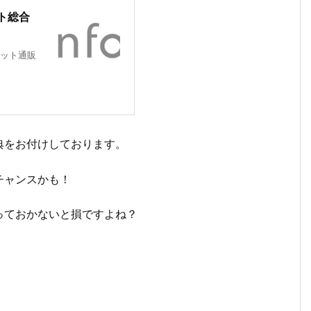
ト総合
ット通販
典をお付けしております。
チャンスかも！
っておかないと損ですよね？