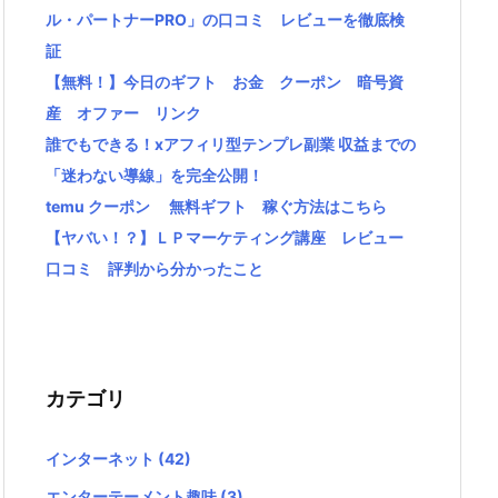
ル・パートナーPRO」の口コミ レビューを徹底検
証
【無料！】今日のギフト お金 クーポン 暗号資
産 オファー リンク
誰でもできる！xアフィリ型テンプレ副業 収益までの
「迷わない導線」を完全公開！
temu クーポン 無料ギフト 稼ぐ方法はこちら
【ヤバい！？】ＬＰマーケティング講座 レビュー
口コミ 評判から分かったこと
カテゴリ
インターネット
(42)
エンターテーメント趣味
(3)