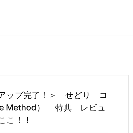
アップ完了！＞ せどり コ
re Method） 特典 レビュ
ここ！！