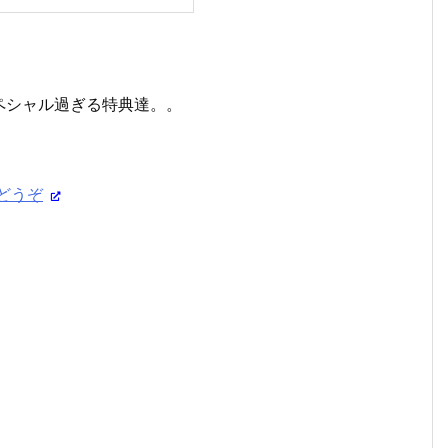
ペシャル過ぎる特典達。。
どうぞ