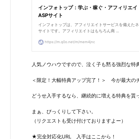
インフォトップ：学ぶ・稼ぐ・アフィリエイ
ASPサイト
インフォトップは、アフィリエイトサービスを備えたネ
サイトです。アフィリエイトはもちろん商 ...
https://m.q0o.net/m/mem4jnc
人気ノウハウですので、泣く子も黙る強烈な特
＜限定！大幅特典アップ完了！＞ 今が最大の
どうせ入手するなら、継続的に増える特典を貰
まぁ、びっくりして下さい。
（リクエストも受け付けておりますよー）
★完全対応化URL 入手はここから！