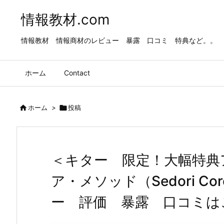
情報教材.com
情報教材 情報商材のレビュー 暴露 口コミ 特典など。。
ホーム
Contact

ホーム
>

投稿
＜キター 限定！大幅特典
ア・メソッド（Sedori Co
ー 評価 暴露 口コミは