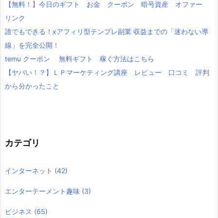
【無料！】今日のギフト お金 クーポン 暗号資産 オファー
リンク
誰でもできる！xアフィリ型テンプレ副業 収益までの「迷わない導
線」を完全公開！
temu クーポン 無料ギフト 稼ぐ方法はこちら
【ヤバい！？】ＬＰマーケティング講座 レビュー 口コミ 評判
から分かったこと
カテゴリ
インターネット
(42)
エンターテーメント趣味
(3)
ビジネス
(65)