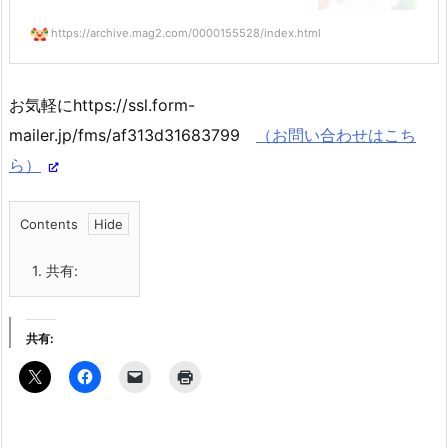
https://archive.mag2.com/0000155528/index.html
お気軽にhttps://ssl.form-
mailer.jp/fms/af313d31683799
（お問い合わせはこち
ら）
Contents
1.
共有:
共有: