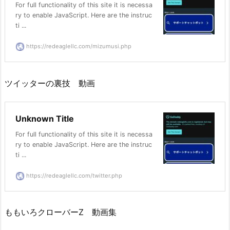
For full functionality of this site it is necessa
ry to enable JavaScript. Here are the instruc
ti ...
https://redeaglellc.com/mizumusi.php
ツイッターの裏技 動画
Unknown Title
For full functionality of this site it is necessa
ry to enable JavaScript. Here are the instruc
ti ...
https://redeaglellc.com/twitter.php
ももいろクローバーZ 動画集