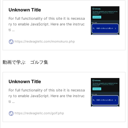
Unknown Title
For full functionality of this site it is necessa
ry to enable JavaScript. Here are the instruc
ti ...
https://redeaglellc.com/momokuro.php
動画で学ぶ ゴルフ集
Unknown Title
For full functionality of this site it is necessa
ry to enable JavaScript. Here are the instruc
ti ...
https://redeaglellc.com/golf.php