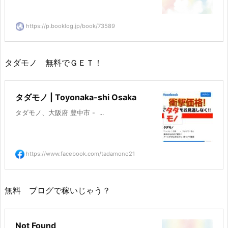
https://p.booklog.jp/book/73589
タダモノ 無料でＧＥＴ！
タダモノ | Toyonaka-shi Osaka
タダモノ、大阪府 豊中市 -  ...
https://www.facebook.com/tadamono21
無料 ブログで稼いじゃう？
Not Found