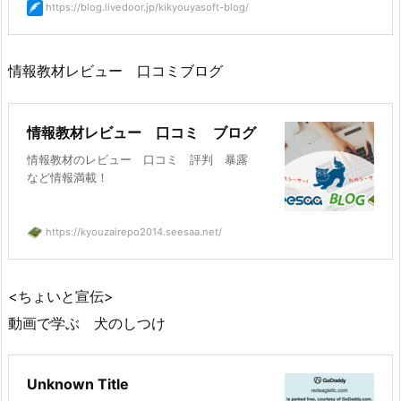
https://blog.livedoor.jp/kikyouyasoft-blog/
情報教材レビュー 口コミブログ
情報教材レビュー 口コミ ブログ
情報教材のレビュー 口コミ 評判 暴露
など情報満載！
https://kyouzairepo2014.seesaa.net/
<ちょいと宣伝>
動画で学ぶ 犬のしつけ
Unknown Title