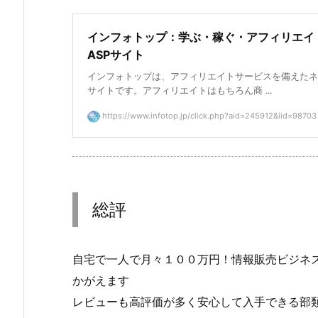
インフォトップ：学ぶ・稼ぐ・アフィリエイ
ASPサイト
インフォトップは、アフィリエイトサービスを備えたネ
サイトです。アフィリエイトはもちろん商 ...
https://www.infotop.jp/click.php?aid=245912&iid=98703
総評
自宅で一人で月々１００万円！情報販売ビジネ
かがえます
レビューも高評価が多く安心して入手できる部