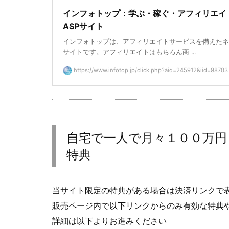
インフォトップ：学ぶ・稼ぐ・アフィリエイ
ASPサイト
インフォトップは、アフィリエイトサービスを備えたネ
サイトです。アフィリエイトはもちろん商 ...
https://www.infotop.jp/click.php?aid=245912&iid=98703
自宅で一人で月々１００万円
特典
当サイト限定の特典がある場合は決済リンクで
販売ページ内で以下リンクからのみ有効な特典
詳細は以下よりお進みください