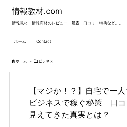
情報教材.com
情報教材 情報商材のレビュー 暴露 口コミ 特典など。。
ホーム
Contact

ホーム
>

ビジネス
【マジか！？】自宅で一人
ビジネスで稼ぐ秘策 口コ
見えてきた真実とは？