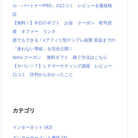
ル・パートナーPRO」の口コミ レビューを徹底検
証
【無料！】今日のギフト お金 クーポン 暗号資
産 オファー リンク
誰でもできる！xアフィリ型テンプレ副業 収益までの
「迷わない導線」を完全公開！
temu クーポン 無料ギフト 稼ぐ方法はこちら
【ヤバい！？】ＬＰマーケティング講座 レビュー
口コミ 評判から分かったこと
カテゴリ
インターネット
(42)
エンターテーメント趣味
(3)