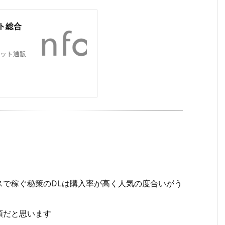
ト総合
ット通販
スで稼ぐ秘策のDLは購入率が高く人気の度合いがう
類だと思います