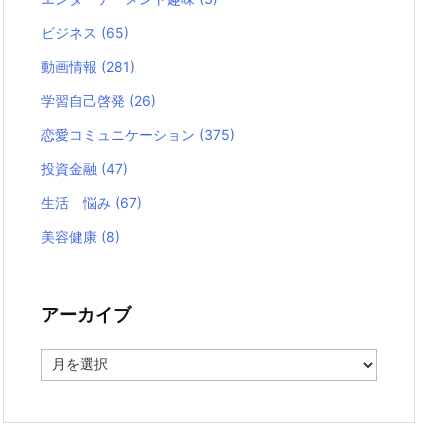
ビジネス
(65)
動画情報
(281)
学習自己啓発
(26)
恋愛コミュニケーション
(375)
投資金融
(47)
生活 悩み
(67)
美容健康
(8)
アーカイブ
ア
ー
カ
イ
ブ