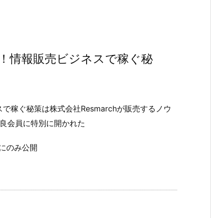
！情報販売ビジネスで稼ぐ秘
稼ぐ秘策は株式会社Resmarchが販売するノウ
優良会員に特別に開かれた
にのみ公開