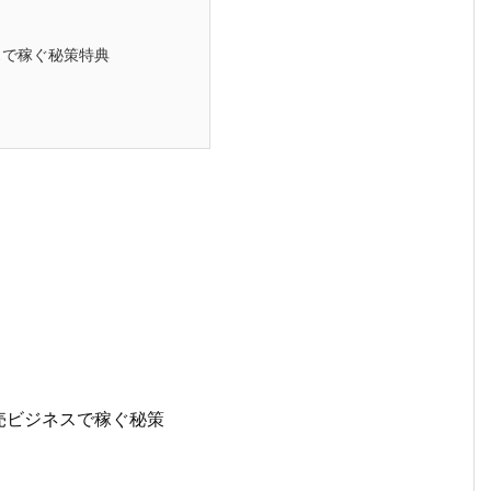
スで稼ぐ秘策特典
売ビジネスで稼ぐ秘策