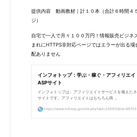
提供内容 動画教材｜計１０本（合計６時間４５
ジ）
自宅で一人で月々１００万円！情報販売ビジネ
まれにHTTPS非対応ページではエラーが出る
配ありません
インフォトップ：学ぶ・稼ぐ・アフィリエイ
ASPサイト
インフォトップは、アフィリエイトサービスを備えたネ
サイトです。アフィリエイトはもちろん商 ...
https://www.infotop.jp/click.php?aid=245912&iid=98703