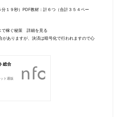
分１９秒）PDF教材：計６つ（合計３５４ペー
スで稼ぐ秘策 詳細を見る
場合がありますが、決済は暗号化で行われますので心
ト総合
ット通販