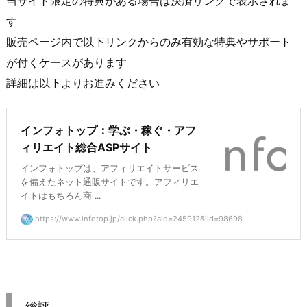
当サイト限定の特典がある場合は決済リンクで表示されま
す
販売ページ内で以下リンクからのみ有効な特典やサポート
が付くケースがあります
詳細は以下よりお進みください
インフォトップ：学ぶ・稼ぐ・アフ
ィリエイト総合ASPサイト
インフォトップは、アフィリエイトサービス
を備えたネット通販サイトです。アフィリエ
イトはもちろん商 ...
https://www.infotop.jp/click.php?aid=245912&iid=98698
総評