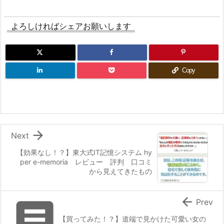
よろしければシェアお願いします
Copy

Next
【効果なし！？】東大式IT記憶システム hy
per e-memoria レビュー 評判 口コミ
から見えてきたもの


Prev
【買ってみた！？】道端で見かけた可愛い女の