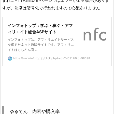
まれにHTTPS非対応ページではエラーが出る場合がありま
すが、決済は暗号化で行われますので心配ありません
インフォトップ：学ぶ・稼ぐ・アフ
ィリエイト総合ASPサイト
インフォトップは、アフィリエイトサービス
を備えたネット通販サイトです。アフィリエ
イトはもちろん商 ...
https://www.infotop.jp/click.php?aid=245912&iid=98698
ゆるてん 内容や購入率