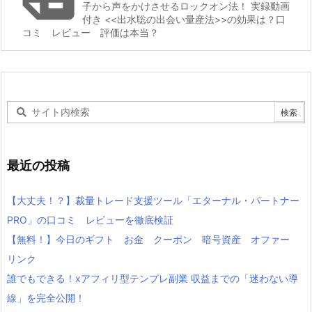
子から声をかけさせるロックオン法！ 実録動画
付き <<出水聡の出会い量産法>>の効果は？口
コミ レビュー 評価は本当？
最近の投稿
【大丈夫！？】裁量トレード支援ツール「エターナル・パートナー
PRO」の口コミ レビューを徹底検証
【無料！】今日のギフト お金 クーポン 暗号資産 オファー
リンク
誰でもできる！xアフィリ型テンプレ副業 収益までの「迷わない導
線」を完全公開！