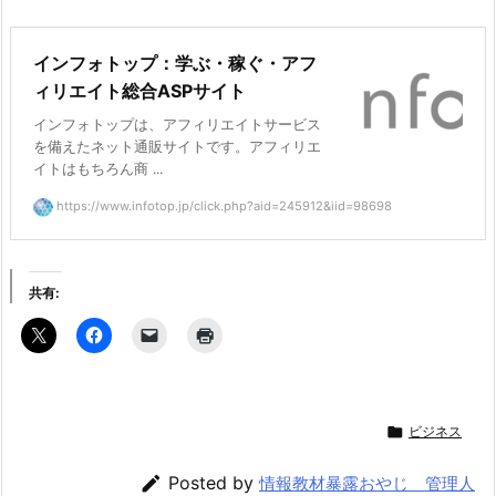
インフォトップ：学ぶ・稼ぐ・アフ
ィリエイト総合ASPサイト
インフォトップは、アフィリエイトサービス
を備えたネット通販サイトです。アフィリエ
イトはもちろん商 ...
https://www.infotop.jp/click.php?aid=245912&iid=98698
共有:

ビジネス

Posted by
情報教材暴露おやじ 管理人