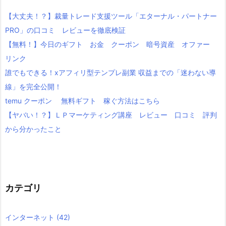
【大丈夫！？】裁量トレード支援ツール「エターナル・パートナー
PRO」の口コミ レビューを徹底検証
【無料！】今日のギフト お金 クーポン 暗号資産 オファー
リンク
誰でもできる！xアフィリ型テンプレ副業 収益までの「迷わない導
線」を完全公開！
temu クーポン 無料ギフト 稼ぐ方法はこちら
【ヤバい！？】ＬＰマーケティング講座 レビュー 口コミ 評判
から分かったこと
カテゴリ
インターネット
(42)