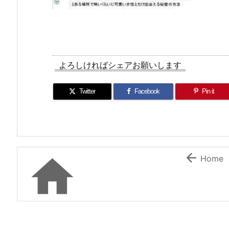
よろしければシェアお願いします
Twitter
Facebook
Pin it


Home