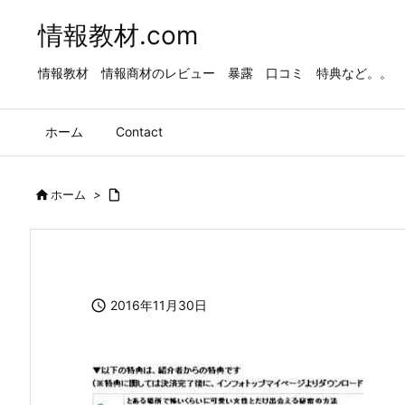
情報教材.com
情報教材 情報商材のレビュー 暴露 口コミ 特典など。。
ホーム
Contact

ホーム
>


2016年11月30日