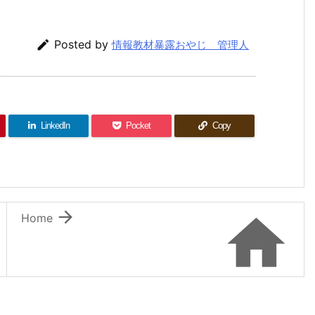

Posted by
情報教材暴露おやじ 管理人
LinkedIn
Pocket
Copy


Home