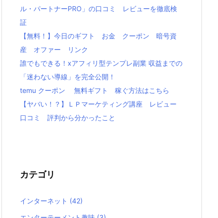
ル・パートナーPRO」の口コミ レビューを徹底検
証
【無料！】今日のギフト お金 クーポン 暗号資
産 オファー リンク
誰でもできる！xアフィリ型テンプレ副業 収益までの
「迷わない導線」を完全公開！
temu クーポン 無料ギフト 稼ぐ方法はこちら
【ヤバい！？】ＬＰマーケティング講座 レビュー
口コミ 評判から分かったこと
カテゴリ
インターネット
(42)
エンターテーメント趣味
(3)