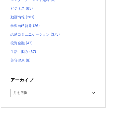
ビジネス
(65)
動画情報
(281)
学習自己啓発
(26)
恋愛コミュニケーション
(375)
投資金融
(47)
生活 悩み
(67)
美容健康
(8)
アーカイブ
ア
ー
カ
イ
ブ