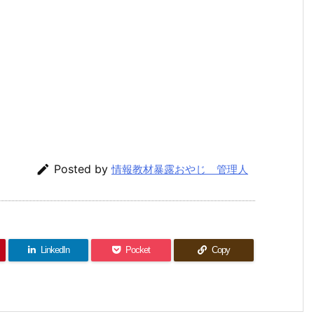

Posted by
情報教材暴露おやじ 管理人
LinkedIn
Pocket
Copy