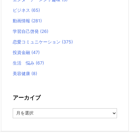
ビジネス
(65)
動画情報
(281)
学習自己啓発
(26)
恋愛コミュニケーション
(375)
投資金融
(47)
生活 悩み
(67)
美容健康
(8)
アーカイブ
ア
ー
カ
イ
ブ