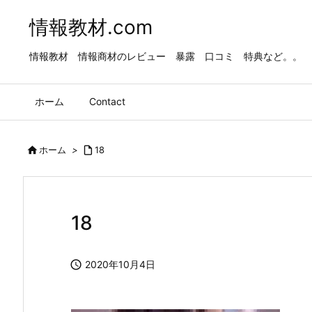
情報教材.com
情報教材 情報商材のレビュー 暴露 口コミ 特典など。。
ホーム
Contact

ホーム
>

18
18

2020年10月4日