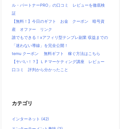
ル・パートナーPRO」の口コミ レビューを徹底検
証
【無料！】今日のギフト お金 クーポン 暗号資
産 オファー リンク
誰でもできる！xアフィリ型テンプレ副業 収益までの
「迷わない導線」を完全公開！
temu クーポン 無料ギフト 稼ぐ方法はこちら
【ヤバい！？】ＬＰマーケティング講座 レビュー
口コミ 評判から分かったこと
カテゴリ
インターネット
(42)
エンターテーメント趣味
(3)