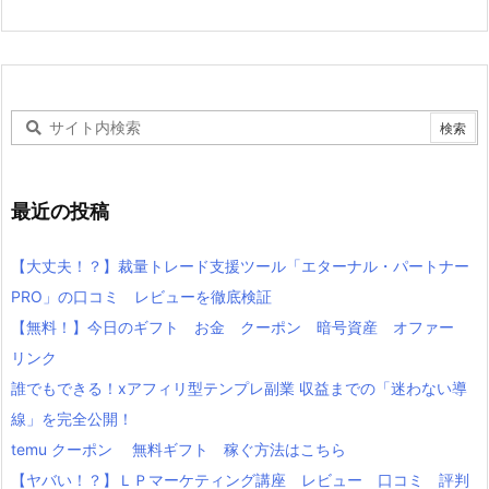
最近の投稿
【大丈夫！？】裁量トレード支援ツール「エターナル・パートナー
PRO」の口コミ レビューを徹底検証
【無料！】今日のギフト お金 クーポン 暗号資産 オファー
リンク
誰でもできる！xアフィリ型テンプレ副業 収益までの「迷わない導
線」を完全公開！
temu クーポン 無料ギフト 稼ぐ方法はこちら
【ヤバい！？】ＬＰマーケティング講座 レビュー 口コミ 評判