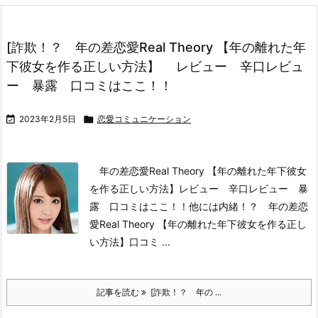
[詐欺！？ 年の差恋愛Real Theory 【年の離れた年
下彼女を作る正しい方法】 レビュー 辛口レビュ
ー 暴露 口コミはここ！！

2023年2月5日

恋愛コミュニケーション
年の差恋愛Real Theory 【年の離れた年下彼女
を作る正しい方法】
レビュー 辛口レビュー 暴
露 口コミはここ！！
他には内緒！？ 年の差恋
愛Real Theory 【年の離れた年下彼女を作る正し
い方法】
口コミ ...
記事を読む
[詐欺！？ 年の ...