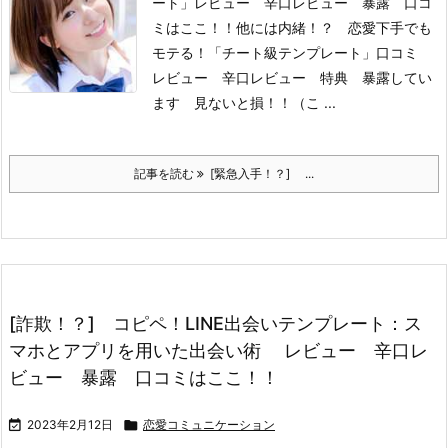
ート」レビュー 辛口レビュー 暴露 口コ
ミはここ！！
他には内緒！？ 恋愛下手でも
モテる！「チート級テンプレート」口コミ
レビュー 辛口レビュー 特典 暴露してい
ます 見ないと損！！
（こ ...
記事を読む
[緊急入手！？] ...
[詐欺！？] コピペ！LINE出会いテンプレート：ス
マホとアプリを用いた出会い術 レビュー 辛口レ
ビュー 暴露 口コミはここ！！

2023年2月12日

恋愛コミュニケーション