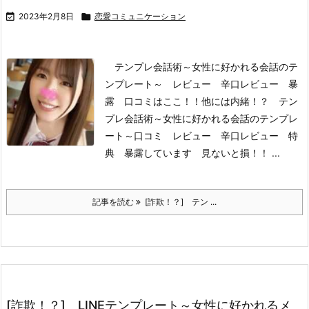

2023年2月8日

恋愛コミュニケーション
テンプレ会話術～女性に好かれる会話のテ
ンプレート～ レビュー 辛口レビュー 暴
露 口コミはここ！！
他には内緒！？ テン
プレ会話術～女性に好かれる会話のテンプレ
ート～口コミ レビュー 辛口レビュー 特
典 暴露しています 見ないと損！！ ...
記事を読む
[詐欺！？] テン ...
[詐欺！？] LINEテンプレート～女性に好かれるメ