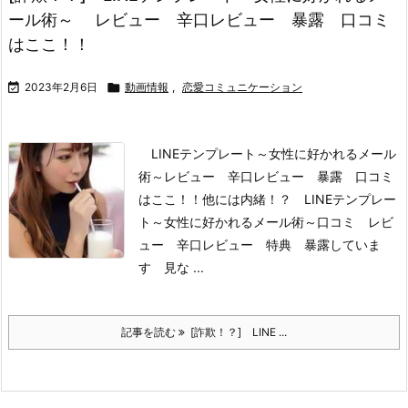
ール術～ レビュー 辛口レビュー 暴露 口コミ
はここ！！

2023年2月6日

動画情報
,
恋愛コミュニケーション
LINEテンプレート～女性に好かれるメール
術～
レビュー 辛口レビュー 暴露 口コミ
はここ！！
他には内緒！？ LINEテンプレー
ト～女性に好かれるメール術～
口コミ レビ
ュー 辛口レビュー 特典 暴露していま
す 見な ...
記事を読む
[詐欺！？] LINE ...