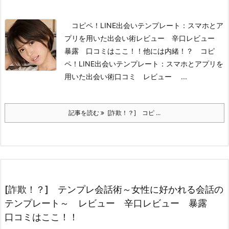
コピペ！LINE出会いテンプレート：スマホとア
プリを用いた出会い術
レビュー 辛口レビュー
暴露 口コミはここ！！
他には内緒！？ コピ
ペ！LINE出会いテンプレート：スマホとアプリを
用いた出会い術
口コミ レビュー ...
記事を読む
[詐欺！？] コピ ...
[詐欺！？] テンプレ会話術～女性に好かれる会話の
テンプレート～ レビュー 辛口レビュー 暴露
口コミはここ！！