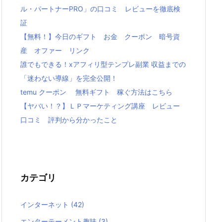
ル・パートナーPRO」の口コミ レビューを徹底検
証
【無料！】今日のギフト お金 クーポン 暗号資
産 オファー リンク
誰でもできる！xアフィリ型テンプレ副業 収益までの
「迷わない導線」を完全公開！
temu クーポン 無料ギフト 稼ぐ方法はこちら
【ヤバい！？】ＬＰマーケティング講座 レビュー
口コミ 評判から分かったこと
カテゴリ
インターネット
(42)
エンターテーメント趣味
(3)