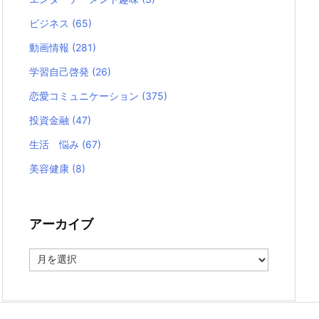
ビジネス
(65)
動画情報
(281)
学習自己啓発
(26)
恋愛コミュニケーション
(375)
投資金融
(47)
生活 悩み
(67)
美容健康
(8)
アーカイブ
ア
ー
カ
イ
ブ