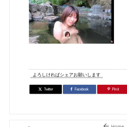
よろしければシェアお願いします
Twitter
Facebook
Pin it

Home